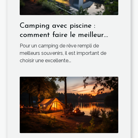
Camping avec piscine :
comment faire le meilleur
choix ?
Pour un camping de rêve rempli de
meilleurs souvenirs, il est important de
choisir une excellente...