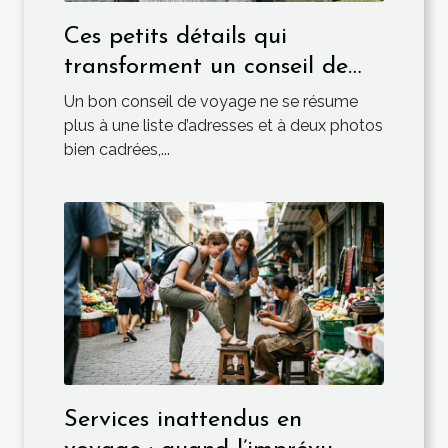
Ces petits détails qui
transforment un conseil de
voyage en or
Un bon conseil de voyage ne se résume
plus à une liste d’adresses et à deux photos
bien cadrées,...
Services inattendus en