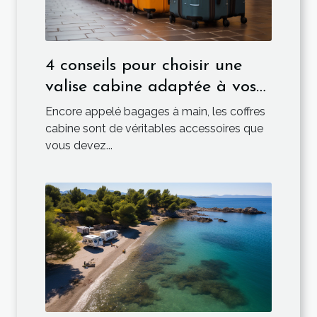
4 conseils pour choisir une
valise cabine adaptée à vos
besoins de voyage
Encore appelé bagages à main, les coffres
cabine sont de véritables accessoires que
vous devez...