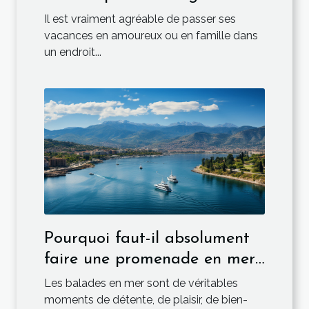
France ?
Il est vraiment agréable de passer ses
vacances en amoureux ou en famille dans
un endroit...
Pourquoi faut-il absolument
faire une promenade en mer
depuis Ajaccio?
Les balades en mer sont de véritables
moments de détente, de plaisir, de bien-