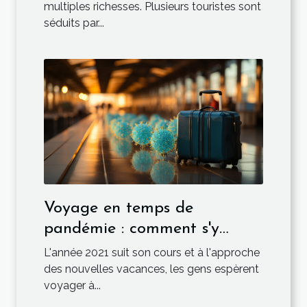
multiples richesses. Plusieurs touristes sont
séduits par...
Voyage en temps de
pandémie : comment s'y
prendre ?
L'année 2021 suit son cours et à l'approche
des nouvelles vacances, les gens espèrent
voyager à...