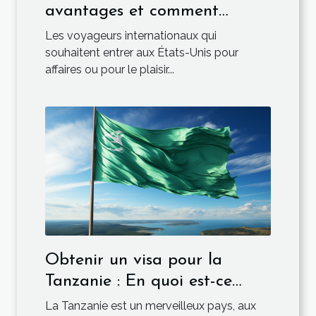
avantages et comment
l’obtenir ?
Les voyageurs internationaux qui
souhaitent entrer aux États-Unis pour
affaires ou pour le plaisir...
Obtenir un visa pour la
Tanzanie : En quoi est-ce
obligatoire ?
La Tanzanie est un merveilleux pays, aux