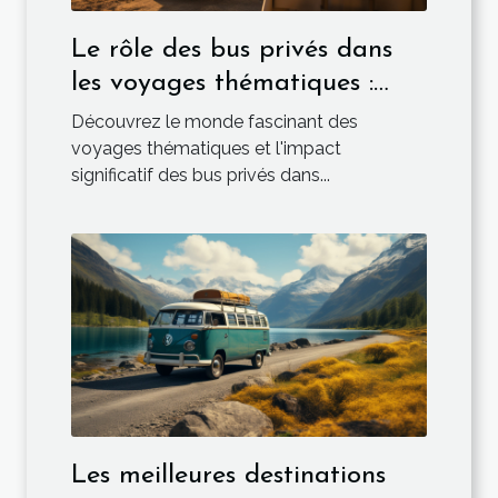
Le rôle des bus privés dans
les voyages thématiques :
œnologie, histoire,
Découvrez le monde fascinant des
gastronomie
voyages thématiques et l'impact
significatif des bus privés dans...
Les meilleures destinations