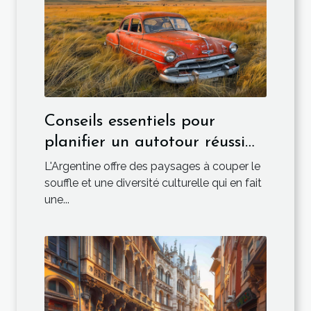
Conseils essentiels pour
planifier un autotour réussi
en Argentine
L'Argentine offre des paysages à couper le
souffle et une diversité culturelle qui en fait
une...