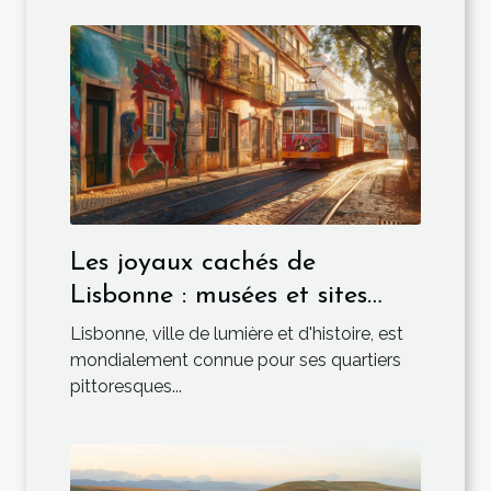
Les joyaux cachés de
Lisbonne : musées et sites
moins connus
Lisbonne, ville de lumière et d'histoire, est
mondialement connue pour ses quartiers
pittoresques...