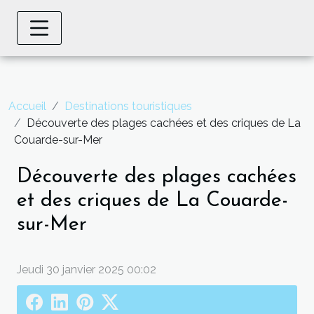
Accueil
Destinations touristiques
Découverte des plages cachées et des criques de La
Couarde-sur-Mer
Découverte des plages cachées
et des criques de La Couarde-
sur-Mer
Jeudi 30 janvier 2025 00:02