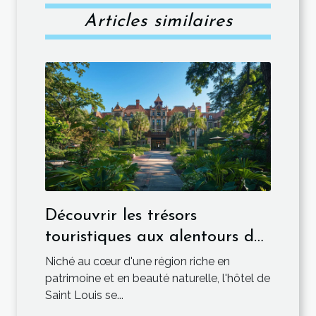
Articles similaires
Découvrir les trésors
touristiques aux alentours de
l'hôtel de Saint Louis
Niché au cœur d'une région riche en
patrimoine et en beauté naturelle, l'hôtel de
Saint Louis se...