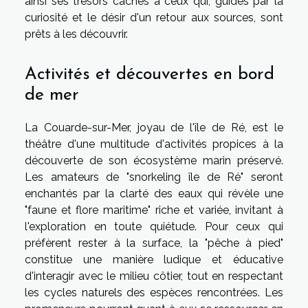
ainsi ses trésors cachés à ceux qui, guidés par la
curiosité et le désir d'un retour aux sources, sont
prêts à les découvrir.
Activités et découvertes en bord
de mer
La Couarde-sur-Mer, joyau de l'île de Ré, est le
théâtre d'une multitude d'activités propices à la
découverte de son écosystème marin préservé.
Les amateurs de "snorkeling île de Ré" seront
enchantés par la clarté des eaux qui révèle une
"faune et flore maritime" riche et variée, invitant à
l'exploration en toute quiétude. Pour ceux qui
préfèrent rester à la surface, la "pêche à pied"
constitue une manière ludique et éducative
d'interagir avec le milieu côtier, tout en respectant
les cycles naturels des espèces rencontrées. Les