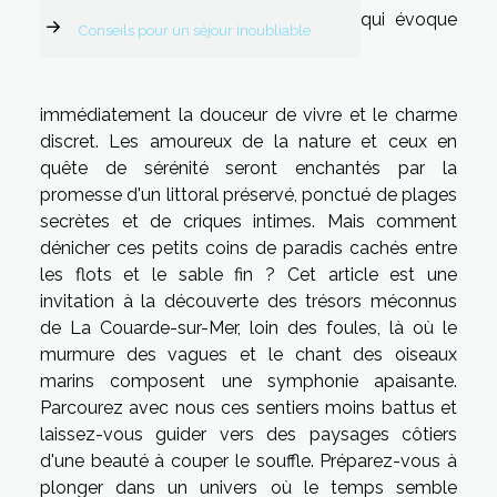
qui évoque
Conseils pour un séjour inoubliable
immédiatement la douceur de vivre et le charme
discret. Les amoureux de la nature et ceux en
quête de sérénité seront enchantés par la
promesse d'un littoral préservé, ponctué de plages
secrètes et de criques intimes. Mais comment
dénicher ces petits coins de paradis cachés entre
les flots et le sable fin ? Cet article est une
invitation à la découverte des trésors méconnus
de La Couarde-sur-Mer, loin des foules, là où le
murmure des vagues et le chant des oiseaux
marins composent une symphonie apaisante.
Parcourez avec nous ces sentiers moins battus et
laissez-vous guider vers des paysages côtiers
d'une beauté à couper le souffle. Préparez-vous à
plonger dans un univers où le temps semble