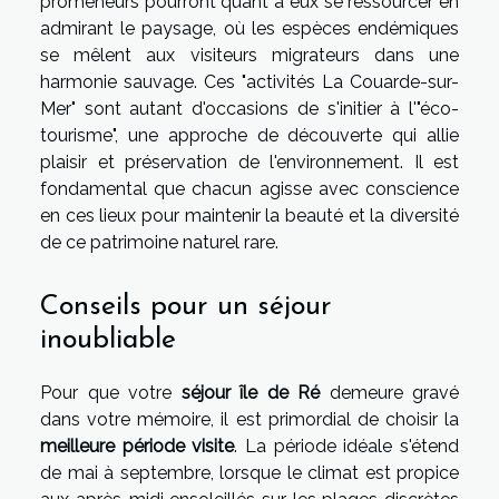
promeneurs pourront quant à eux se ressourcer en
admirant le paysage, où les espèces endémiques
se mêlent aux visiteurs migrateurs dans une
harmonie sauvage. Ces "activités La Couarde-sur-
Mer" sont autant d'occasions de s'initier à l'"éco-
tourisme", une approche de découverte qui allie
plaisir et préservation de l'environnement. Il est
fondamental que chacun agisse avec conscience
en ces lieux pour maintenir la beauté et la diversité
de ce patrimoine naturel rare.
Conseils pour un séjour
inoubliable
Pour que votre
séjour île de Ré
demeure gravé
dans votre mémoire, il est primordial de choisir la
meilleure période visite
. La période idéale s'étend
de mai à septembre, lorsque le climat est propice