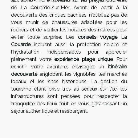
aux après-midi ensoleillés sur les plages discrètes
de La Couarde-sur-Mer. Avant de partir à la
découverte des criques cachées, n'oubliez pas de
vous munir de chaussures adaptées pour les
rochers et de vérifier les horaires des marées pour
éviter toute surprise. Les
conseils voyage La
Couarde
incluent aussi la protection solaire et
l'hydratation, indispensables pour apprécier
pleinement votre
expérience plage unique
. Pour
enrichir votre aventure, envisagez un
itinéraire
découverte
englobant les vignobles, les marchés
locaux et les sites historiques. La gestion du
tourisme étant prise très au sérieux sur l'île, les
infrastructures sont pensées pour respecter la
tranquillité des lieux tout en vous garantissant un
séjour authentique et ressourçant.