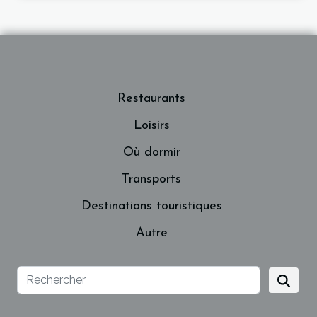
Restaurants
Loisirs
Où dormir
Transports
Destinations touristiques
Autre