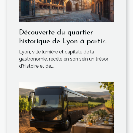
Découverte du quartier
historique de Lyon à partir
de la Maison du Marais
Lyon, ville lumière et capitale de la
gastronomie, recèle en son sein un trésor
d'histoire et de...