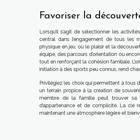
Favoriser la découverte
Lorsqu’il s’agit de sélectionner les activit
central dans l’engagement de tous les m
physique en jeu, où le plaisir et la découve
équipe, des parcours d’orientation ou encor
tout en renforçant la cohésion familiale. L’or
initiation à des sports peu connus, rend c
Privilégiez les choix qui permettent à tous de
un terrain propice à la création de souve
membre de la famille peut trouver sa pl
d’appartenance et de complicité. La clé ré
maintenant une atmosphère légère et bienv