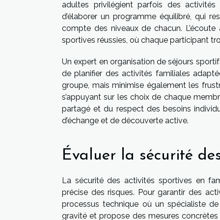
adultes privilégient parfois des activit
d’élaborer un programme équilibré, qui resp
compte des niveaux de chacun. L’écoute at
sportives réussies, où chaque participant tr
Un expert en organisation de séjours sportif
de planifier des activités familiales ada
groupe, mais minimise également les frustr
s’appuyant sur les choix de chaque membre
partagé et du respect des besoins individ
d’échange et de découverte active.
Évaluer la sécurité des
La sécurité des activités sportives en f
précise des risques. Pour garantir des activ
processus technique où un spécialiste de l
gravité et propose des mesures concrètes po