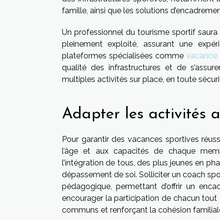
famille, ainsi que les solutions d’encadremen
Un professionnel du tourisme sportif saura 
pleinement exploité, assurant une expé
plateformes spécialisées comme
vacance 
qualité des infrastructures et de s’assur
multiples activités sur place, en toute sécuri
Adapter les activités 
Pour garantir des vacances sportives réussie
l’âge et aux capacités de chaque memb
l’intégration de tous, des plus jeunes en ph
dépassement de soi. Solliciter un coach sporti
pédagogique, permettant d’offrir un enca
encourager la participation de chacun tout e
communs et renforçant la cohésion familial