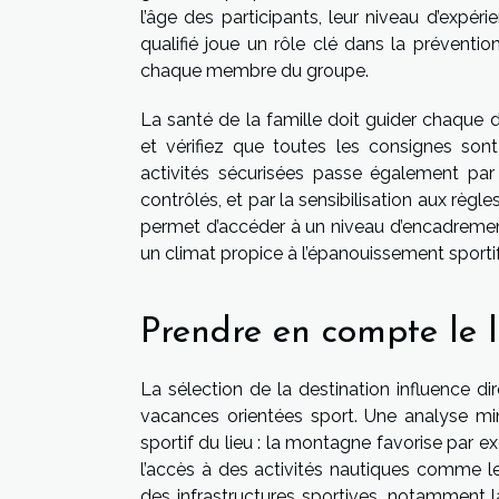
l’âge des participants, leur niveau d’expér
qualifié joue un rôle clé dans la préventi
chaque membre du groupe.
La santé de la famille doit guider chaque d
et vérifiez que toutes les consignes sont
activités sécurisées passe également par
contrôlés, et par la sensibilisation aux règl
permet d’accéder à un niveau d’encadremen
un climat propice à l’épanouissement sportif 
Prendre en compte le l
La sélection de la destination influence di
vacances orientées sport. Une analyse minu
sportif du lieu : la montagne favorise par 
l’accès à des activités nautiques comme le
des infrastructures sportives, notamment