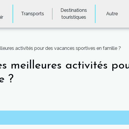
Destinations
Transports
Autre
ir
touristiques
leures activités pour des vacances sportives en famille ?
s meilleures activités po
e ?