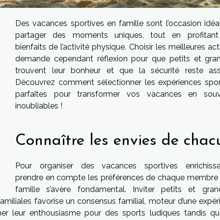
Des vacances sportives en famille sont l’occasion idéa
partager des moments uniques, tout en profitan
bienfaits de l’activité physique. Choisir les meilleures act
demande cependant réflexion pour que petits et gra
trouvent leur bonheur et que la sécurité reste ass
Découvrez comment sélectionner les expériences spor
parfaites pour transformer vos vacances en souv
inoubliables !
Connaître les envies de chac
Pour organiser des vacances sportives enrichissa
prendre en compte les préférences de chaque membre 
famille s’avère fondamental. Inviter petits et gra
 familiales favorise un consensus familial, moteur d’une expé
er leur enthousiasme pour des sports ludiques tandis qu