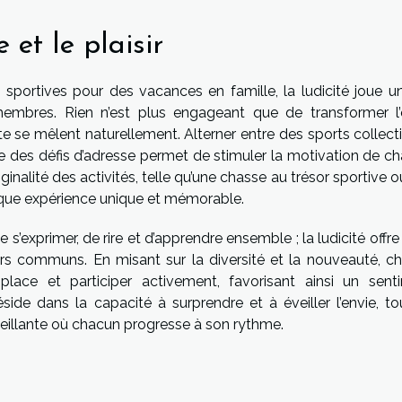
 et le plaisir
és sportives pour des vacances en famille, la ludicité joue u
embres. Rien n’est plus engageant que de transformer l’e
rte se mêlent naturellement. Alterner entre des sports collect
e des défis d’adresse permet de stimuler la motivation de ch
iginalité des activités, telle qu’une chasse au trésor sportive 
haque expérience unique et mémorable.
 s’exprimer, de rire et d’apprendre ensemble ; la ludicité offre
nirs communs. En misant sur la diversité et la nouveauté, c
ace et participer activement, favorisant ainsi un sent
side dans la capacité à surprendre et à éveiller l’envie, to
eillante où chacun progresse à son rythme.