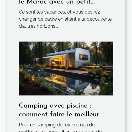
le Maroc avec un petit
budget ?
Ce sont les vacances, et vous désirez
changer de cadre en allant à la découverte
d’autres horizons...
Camping avec piscine :
comment faire le meilleur
choix ?
Pour un camping de rêve rempli de
meilleurs souvenirs, il est important de