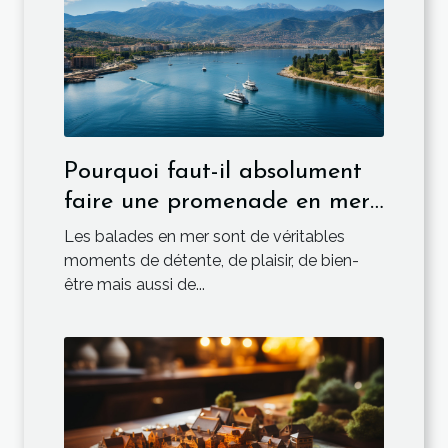
Pourquoi faut-il absolument
faire une promenade en mer
depuis Ajaccio?
Les balades en mer sont de véritables
moments de détente, de plaisir, de bien-
être mais aussi de...