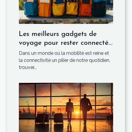
Les meilleurs gadgets de
voyage pour rester connecté
en déplacement
Dans un monde où la mobilité est reine et
la connectivité un pilier de notre quotidien,
trouver...