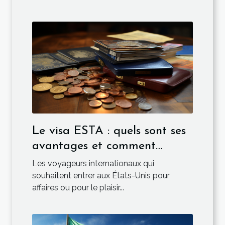
Le visa ESTA : quels sont ses
avantages et comment
l’obtenir ?
Les voyageurs internationaux qui
souhaitent entrer aux États-Unis pour
affaires ou pour le plaisir...