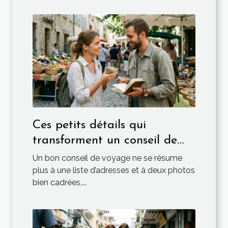
Ces petits détails qui
transforment un conseil de
voyage en or
Un bon conseil de voyage ne se résume
plus à une liste d’adresses et à deux photos
bien cadrées,...