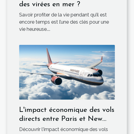
des virées en mer ?
Savoir profiter de la vie pendant qu’il est
encore temps est l’une des clés pour une
vie heureuse....
L'impact économique des vols
directs entre Paris et New
York
Découvrir l'impact économique des vols