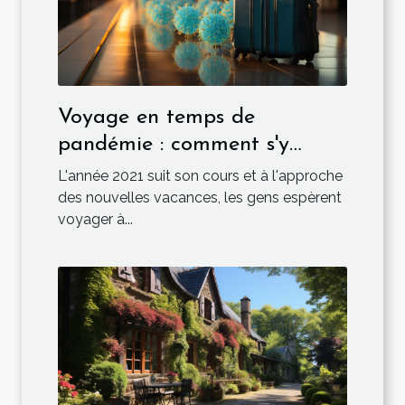
Voyage en temps de
pandémie : comment s'y
prendre ?
L'année 2021 suit son cours et à l'approche
des nouvelles vacances, les gens espèrent
voyager à...