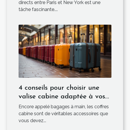
directs entre Paris et New York est une
tâche fascinante....
4 conseils pour choisir une
valise cabine adaptée à vos
besoins de voyage
Encore appelé bagages à main, les coffres
cabine sont de véritables accessoires que
vous devez...