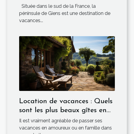
Giens
Située dans le sud de la France, la
péninsule de Giens est une destination de
vacances...
Location de vacances : Quels
sont les plus beaux gîtes en
France ?
Il est vraiment agréable de passer ses
vacances en amoureux ou en famille dans