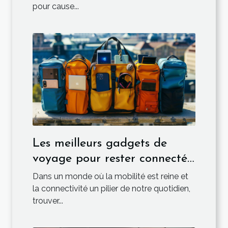
pour cause...
Les meilleurs gadgets de
voyage pour rester connecté
en déplacement
Dans un monde où la mobilité est reine et
la connectivité un pilier de notre quotidien,
trouver...