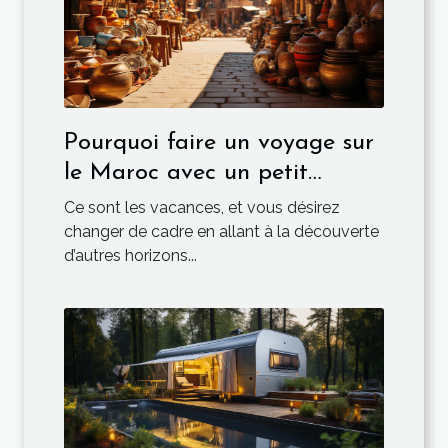
Pourquoi faire un voyage sur
le Maroc avec un petit
budget ?
Ce sont les vacances, et vous désirez
changer de cadre en allant à la découverte
d’autres horizons...