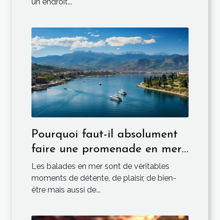
un endroit...
Pourquoi faut-il absolument
faire une promenade en mer
depuis Ajaccio?
Les balades en mer sont de véritables
moments de détente, de plaisir, de bien-
être mais aussi de...