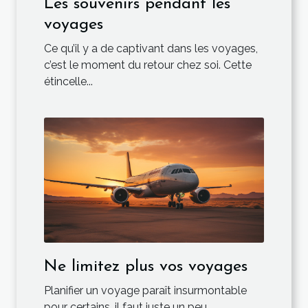
Les souvenirs pendant les
voyages
Ce qu’il y a de captivant dans les voyages,
c’est le moment du retour chez soi. Cette
étincelle...
Ne limitez plus vos voyages
Planifier un voyage paraît insurmontable
pour certains, il faut juste un peu