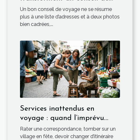
voyage en or
Un bon conseil de voyage ne se résume
plus à une liste d’adresses et à deux photos
bien cadrées,...
Services inattendus en
voyage : quand l’imprévu
devient l’essentiel
Rater une correspondance, tomber sur un
village en fête, devoir changer d’itinéraire