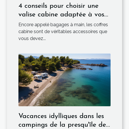
4 conseils pour choisir une
valise cabine adaptée à vos
besoins de voyage
Encore appelé bagages à main, les coffres
cabine sont de véritables accessoires que
vous devez...
Vacances idylliques dans les
campings de la presqu'île de