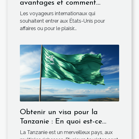
avantages et comment
l’obtenir ?
Les voyageurs internationaux qui
souhaitent entrer aux États-Unis pour
affaires ou pour le plaisir...
Obtenir un visa pour la
Tanzanie : En quoi est-ce
obligatoire ?
La Tanzanie est un merveilleux pays, aux