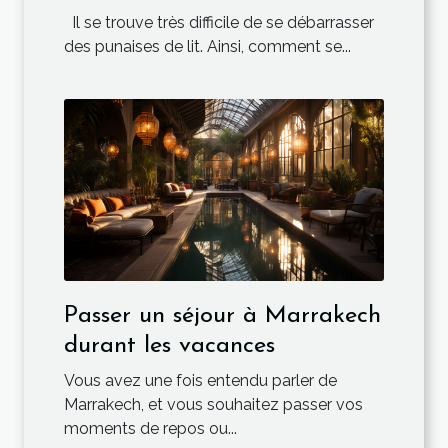
lit ?
Il se trouve très difficile de se débarrasser
des punaises de lit. Ainsi, comment se...
Passer un séjour à Marrakech
durant les vacances
Vous avez une fois entendu parler de
Marrakech, et vous souhaitez passer vos
moments de repos ou...