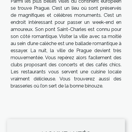
Parmi les plus belles villes du continent européen
se trouve Prague. C’est un lieu où sont préservés
de magnifiques et célèbres monuments. C’est un
endroit intéressant pour passer un week-end en
amoureux. Son pont Saint-Charles est connu pour
son côté romantique. Visiter la ville avec sa moitié
au sein d’une calèche est une ballade romantique à
essayer. La nuit, la ville de Prague devient très
mouvementée. Vous repérez alors facilement des
clubs proposant des concerts et des cafés chics.
Les restaurants vous servent une cuisine locale
vraiment délicieuse. Vous trouverez aussi des
brasseries où l’on sert de la bonne binouze.