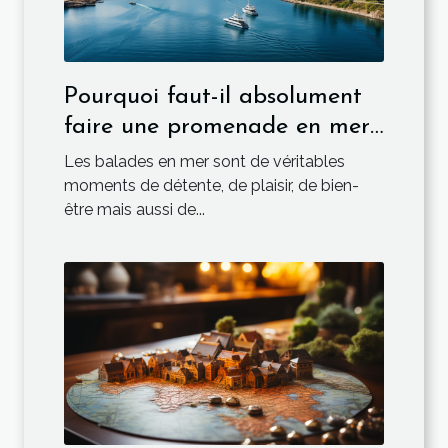
Pourquoi faut-il absolument
faire une promenade en mer
depuis Ajaccio?
Les balades en mer sont de véritables
moments de détente, de plaisir, de bien-
être mais aussi de...