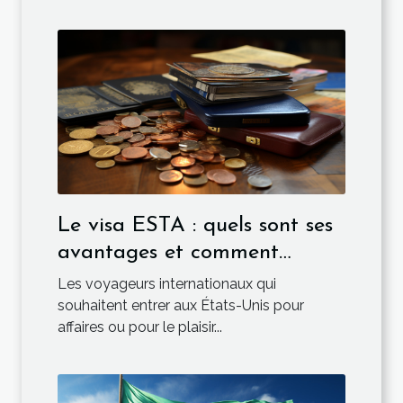
Le visa ESTA : quels sont ses
avantages et comment
l’obtenir ?
Les voyageurs internationaux qui
souhaitent entrer aux États-Unis pour
affaires ou pour le plaisir...