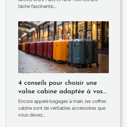
tâche fascinante....
4 conseils pour choisir une
valise cabine adaptée à vos
besoins de voyage
Encore appelé bagages à main, les coffres
cabine sont de véritables accessoires que
vous devez...