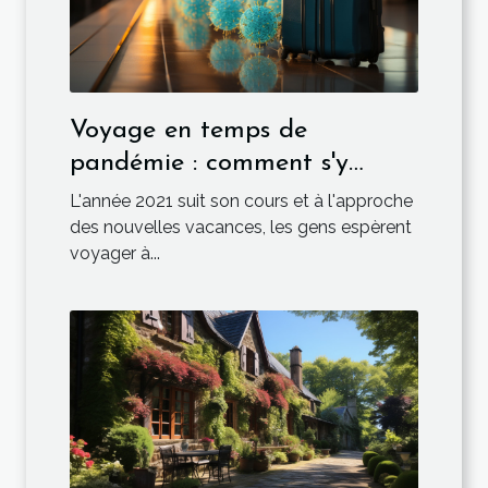
Voyage en temps de
pandémie : comment s'y
prendre ?
L'année 2021 suit son cours et à l'approche
des nouvelles vacances, les gens espèrent
voyager à...