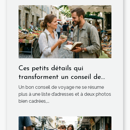
Ces petits détails qui
transforment un conseil de
voyage en or
Un bon conseil de voyage ne se résume
plus à une liste d’adresses et à deux photos
bien cadrées,...