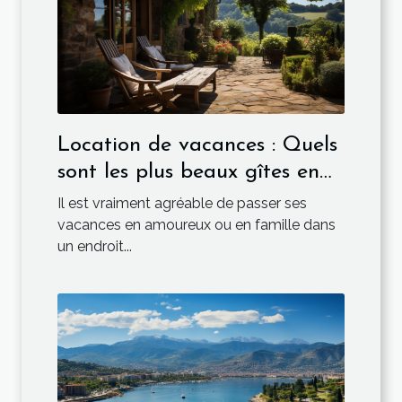
Location de vacances : Quels
sont les plus beaux gîtes en
France ?
Il est vraiment agréable de passer ses
vacances en amoureux ou en famille dans
un endroit...