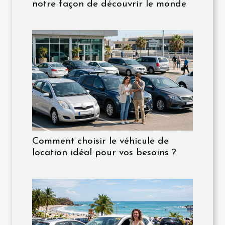
notre façon de découvrir le monde
Comment choisir le véhicule de
location idéal pour vos besoins ?