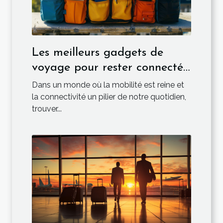
Les meilleurs gadgets de
voyage pour rester connecté
en déplacement
Dans un monde où la mobilité est reine et
la connectivité un pilier de notre quotidien,
trouver...